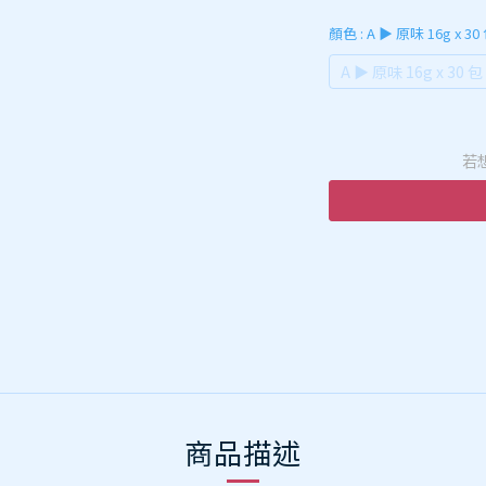
顏色
: A ▶️ 原味 16g x 30
A ▶️ 原味 16g x 30 包
若
商品描述