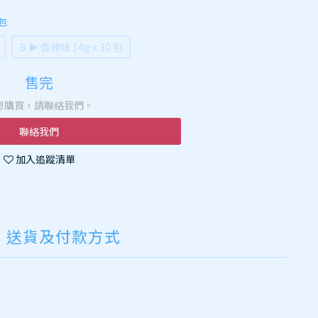
 包
B ▶️ 香辣味 14g x 30 包
售完
想購買，請聯絡我們。
聯絡我們
加入追蹤清單
送貨及付款方式