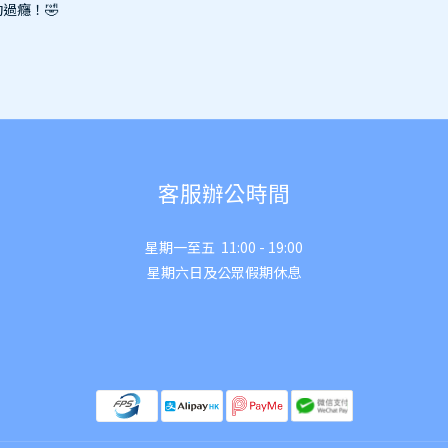
過癮！🤣
客服辦公時間
星期一至五 11:00 - 19:00
星期六日及公眾假期休息