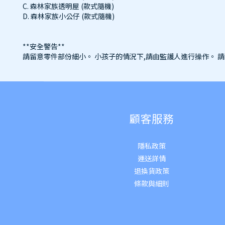
C. 森林家族透明屋 (款式隨機)
D. 森林家族小公仔 (款式隨機)
**安全警告**
請留意零件部份細小。 小孩子的情況下,請由監護人進行操作。 
顧客服務
隱私政策
運送詳
情
退換貨政策
條款與細則