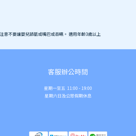
請注意不要讓嬰兒舔舐或嘴巴或吞嚥。 適用年齡3歲以上
客服辦公時間
星期一至五 11:00 - 19:00
星期六日及公眾假期休息