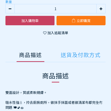
數量
加入購物車
立即購買
加入追蹤清單
商品描述
送貨及付款方式
商品描述
雙面設計，質感柔軟親膚。
吸水性強💧，拎去廚房廁所，做抹手抹面或者做清潔布都完全冇
問題 🍽️🚽🧽