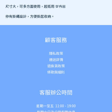
尺寸大，可多方面使用，超抵用 💯👌🏼
仲有掛繩設計，方便掛起收納。
顧客服務
隱私政策
運送詳
情
退換貨政策
條款與細則
客服辦公時間
星期一至五 11:00 - 19:00