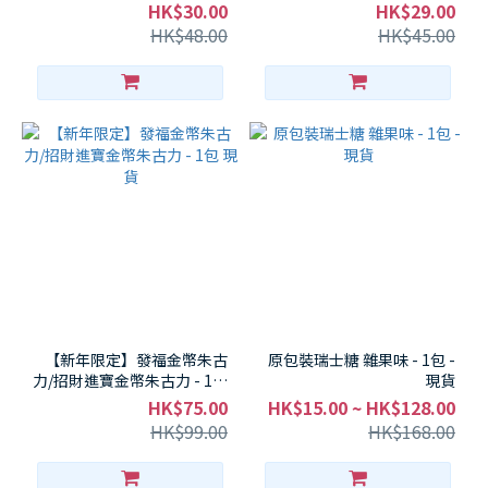
HK$30.00
HK$29.00
HK$48.00
HK$45.00
【新年限定】發福金幣朱古
原包裝瑞士糖 雜果味 - 1包 -
力/招財進寶金幣朱古力 - 1包
現貨
現貨
HK$75.00
HK$15.00 ~ HK$128.00
HK$99.00
HK$168.00