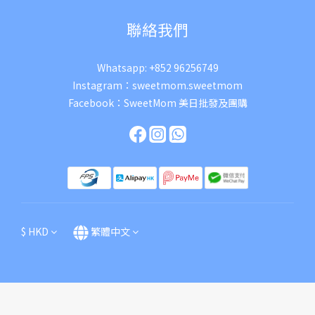
聯絡我們
Whatsapp:
+852 96256749
Instagram：
sweetmom.sweetmom
Facebook：
SweetMom 美日批發及團購
$
HKD
繁體中文