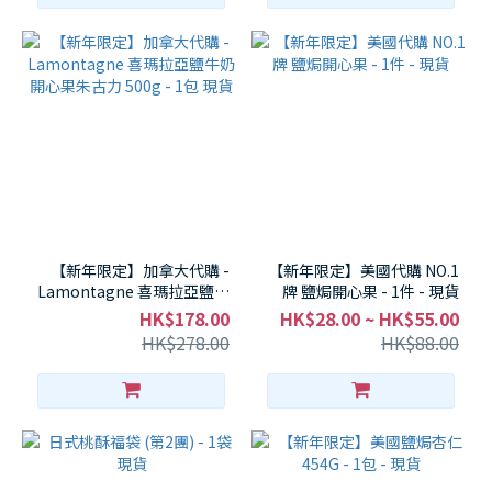
【新年限定】加拿大代購 -
【新年限定】美國代購 NO.1
Lamontagne 喜瑪拉亞鹽牛
牌 鹽焗開心果 - 1件 - 現貨
奶開心果朱古力 500g - 1包
HK$178.00
HK$28.00 ~ HK$55.00
現貨
HK$278.00
HK$88.00