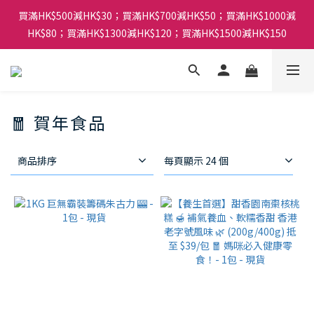
買滿HK$500減HK$30；買滿HK$700減HK$50；買滿HK$1000減
HK$80；買滿HK$1300減HK$120；買滿HK$1500減HK$150
🧧 賀年食品
商品排序
每頁顯示 24 個