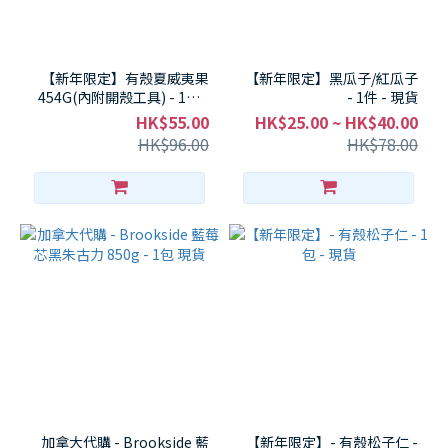
【新年限定】有殼夏威夷果
【新年限定】黑瓜子/紅瓜子
454G(內附開殼工具) - 1包 -
- 1件 - 現貨
現貨
HK$55.00
HK$25.00 ~ HK$40.00
HK$96.00
HK$78.00
加拿大代購 - Brookside 藍
【新年限定】- 有殼松子仁 -