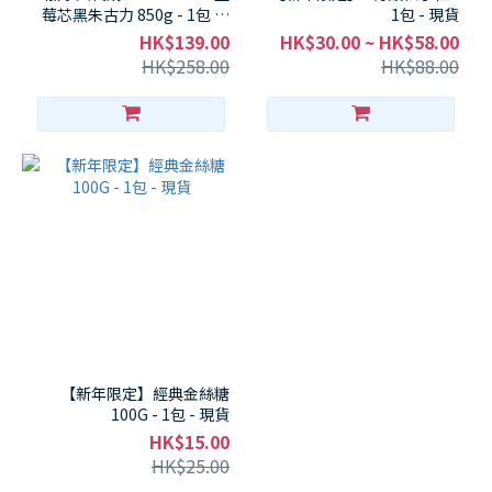
莓芯黑朱古力 850g - 1包 現
1包 - 現貨
貨
HK$139.00
HK$30.00 ~ HK$58.00
HK$258.00
HK$88.00
【新年限定】經典金絲糖
100G - 1包 - 現貨
HK$15.00
HK$25.00