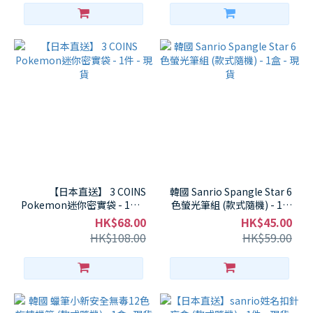
【日本直送】 3 COINS
韓國 Sanrio Spangle Star 6
Pokemon迷你密實袋 - 1件 -
色螢光筆組 (款式隨機) - 1盒
現貨
- 現貨
HK$68.00
HK$45.00
HK$108.00
HK$59.00