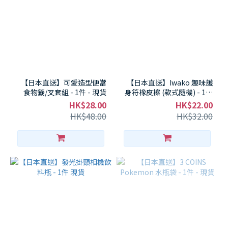
【日本直送】可愛造型便當
【日本直送】Iwako 趣味護
食物籤/叉套組 - 1件 - 現貨
身符橡皮擦 (款式隨機) - 1個
現貨
HK$28.00
HK$22.00
HK$48.00
HK$32.00