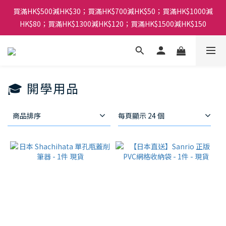
買滿HK$500減HK$30；買滿HK$700減HK$50；買滿HK$1000減
HK$80；買滿HK$1300減HK$120；買滿HK$1500減HK$150
🎓 開學用品
商品排序
每頁顯示 24 個