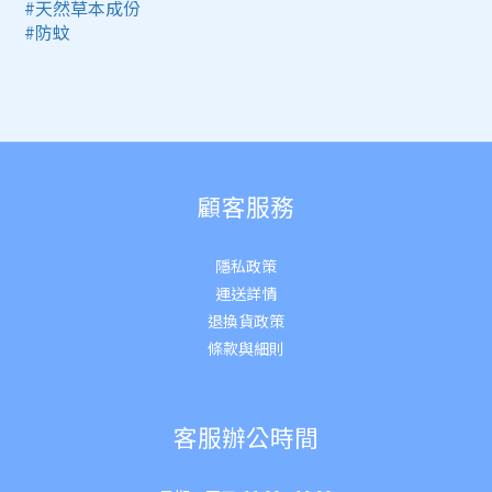
#天然草本成份
#防蚊
顧客服務
隱私政策
運送詳
情
退換貨政策
條款與細則
客服辦公時間