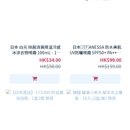
日本 白元 除菌消臭降溫冷感
日本🇯🇵ANESSA 防水美肌
冰涼衣物噴霧 100mL - 1件
UV防曬噴霧 SPF50+ PA++++
現貨
60g - 1件 - 現貨
HK$34.00
HK$99.00
HK$58.00
HK$159.00