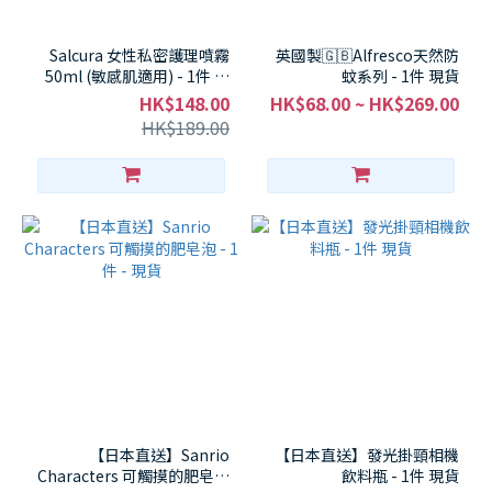
Salcura 女性私密護理噴霧
英國製🇬🇧Alfresco天然防
50ml (敏感肌適用) - 1件 現
蚊系列 - 1件 現貨
貨
HK$148.00
HK$68.00 ~ HK$269.00
HK$189.00
【日本直送】Sanrio
【日本直送】發光掛頸相機
Characters 可觸摸的肥皂泡
飲料瓶 - 1件 現貨