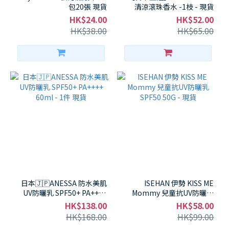
包20張 現貨
清涼滾珠香水 -1枝 - 現貨
HK$24.00
HK$52.00
HK$38.00
HK$65.00
日本🇯🇵ANESSA 防水美肌
ISEHAN 伊勢 KISS ME
UV防曬乳 SPF50+ PA++++
Mommy 兒童抗UV防曬乳
60ml - 1件 現貨
SPF50 50G - 現貨
HK$138.00
HK$58.00
HK$168.00
HK$99.00