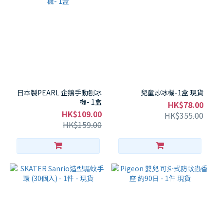
日本製PEARL 企鵝手動刨冰
兒童炒冰機-1盒 現貨
機- 1盒
HK$78.00
HK$109.00
HK$355.00
HK$159.00