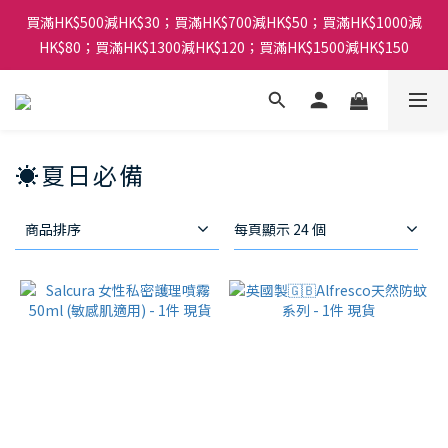
買滿HK$500減HK$30；買滿HK$700減HK$50；買滿HK$1000減
HK$80；買滿HK$1300減HK$120；買滿HK$1500減HK$150
☀️夏日必備
商品排序
每頁顯示 24 個