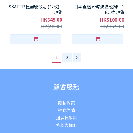
SKATER 昆蟲驅蚊貼 (72枚) -
日本直送 沖涼波波/浴球 - 1
現貨
套5粒 現貨
HK$45.00
HK$100.00
HK$99.00
HK$175.00
1
2
顧客服務
隱私政策
運送詳
情
退換貨政策
條款與細則