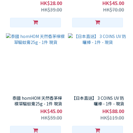
- 1件 - 現貨
HK$28.00
HK$45.00
HK$39.00
HK$70.00
泰國 homHOM 天然香茅檸
【日本直送】 3 COINS UV 防
檬草驅蚊膏25g - 1件 現貨
曬棒 - 1件 - 現貨
HK$45.00
HK$88.00
HK$59.00
HK$119.00