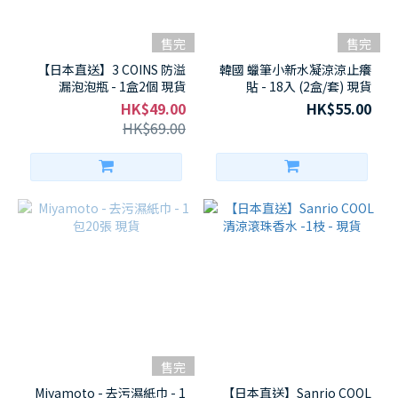
售完
售完
【日本直送】3 COINS 防溢
韓國 蠟筆小新水凝涼涼止癢
漏泡泡瓶 - 1盒2個 現貨
貼 - 18入 (2盒/套) 現貨
HK$49.00
HK$55.00
HK$69.00
售完
Miyamoto - 去污濕紙巾 - 1
【日本直送】Sanrio COOL