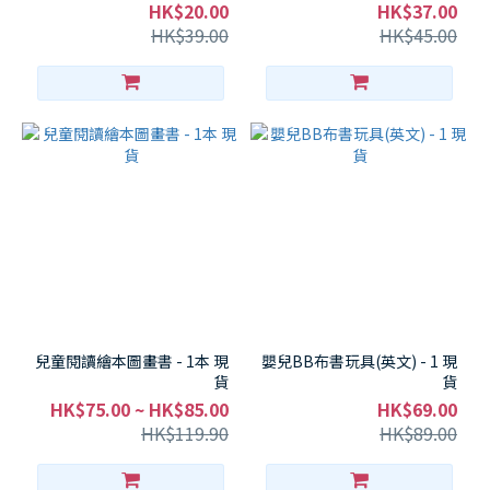
貨
HK$20.00
HK$37.00
HK$39.00
HK$45.00
兒童閱讀繪本圖畫書 - 1本 現
嬰兒BB布書玩具(英文) - 1 現
貨
貨
HK$75.00 ~ HK$85.00
HK$69.00
HK$119.90
HK$89.00