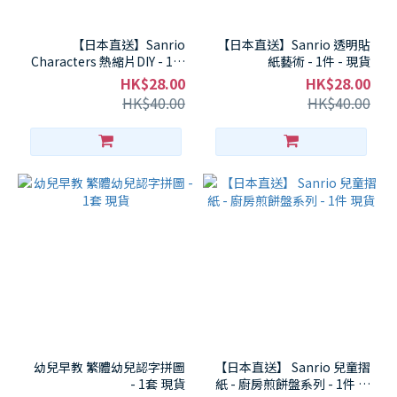
【日本直送】Sanrio
【日本直送】Sanrio 透明貼
Characters 熱縮片DIY - 1件
紙藝術 - 1件 - 現貨
- 現貨
HK$28.00
HK$28.00
HK$40.00
HK$40.00
幼兒早教 繁體幼兒認字拼圖
【日本直送】 Sanrio 兒童摺
- 1套 現貨
紙 - 廚房煎餅盤系列 - 1件 現