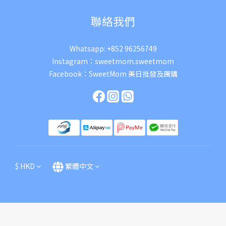
聯絡我們
Whatsapp:
+852 96256749
Instagram：
sweetmom.sweetmom
Facebook：
SweetMom 美日批發及團購
$
HKD
繁體中文