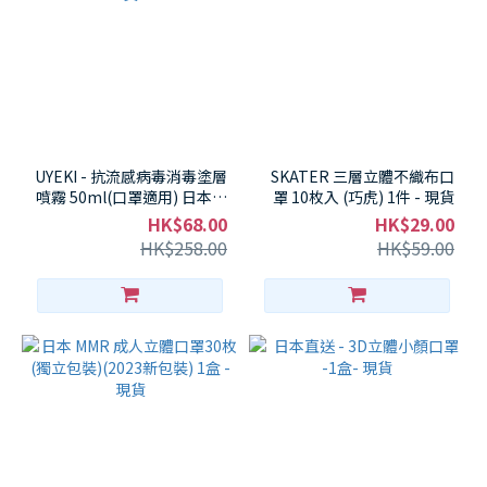
UYEKI - 抗流感病毒消毒塗層
SKATER 三層立體不織布口
噴霧 50ml(口罩適用) 日本製
罩 10枚入 (巧虎) 1件 - 現貨
-現貨
HK$68.00
HK$29.00
HK$258.00
HK$59.00