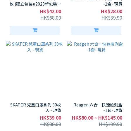
枚 (獨立包裝)(2023新包裝) -
-1盒- 現貨
現貨
HK$42.00
HK$28.00
HK$68.00
HK$39.90
SKATER 兒童口罩系列 30枚
Reagen 六合一快速檢測盒
入 - 現貨
-1套- 現貨
HK$39.00
HK$80.00 ~ HK$145.00
HK$88.00
HK$199.90