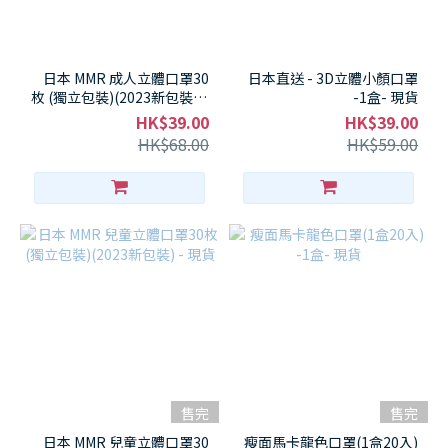
日本 MMR 成人立體口罩30
日本直送 - 3D立體小顏口罩
枚 (獨立包裝)(2023新包裝) 1
-1盒- 現貨
盒 - 現貨
HK$39.00
HK$39.00
HK$68.00
HK$59.00
售完
售完
日本 MMR 兒童立體口罩30
瘦面馬卡龍色口罩(1盒20入)