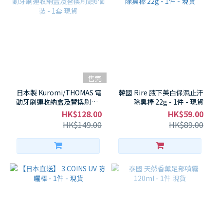
售完
日本製 Kuromi/THOMAS 電
韓國 Rire 腋下美白保濕止汗
動牙刷連收納盒及替換刷頭6
除臭棒 22g - 1件 - 現貨
個裝 - 1套 現貨
HK$128.00
HK$59.00
HK$149.00
HK$89.00