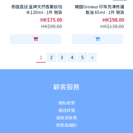
泰國直送 皇牌天然香薰蚊怕
韓國Growus 珍珠亮澤修護
水120ml - 1件 現貨
髮油 65ml - 1件 現貨
HK$75.00
HK$98.00
HK$98.00
HK$138.00
1
2
3
4
5
顧客服務
隱私政策
運送詳
情
退換貨政策
條款與細則