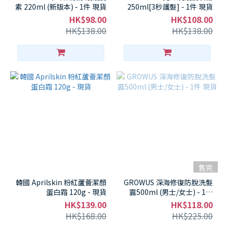
素 220ml (新版本) - 1件 現貨
250ml[3秒護髮] - 1件 現貨
HK$98.00
HK$108.00
HK$138.00
HK$138.00
售完
韓國 Aprilskin 粉紅蘆薈潔顏
GROWUS 深海修復防脫洗髮
蛋白霜 120g - 現貨
露500ml (男士/女士) - 1件
現貨
HK$139.00
HK$118.00
HK$168.00
HK$225.00