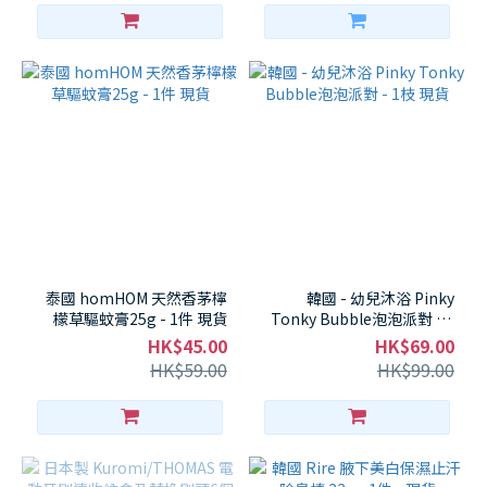
泰國 homHOM 天然香茅檸
韓國 - 幼兒沐浴 Pinky
檬草驅蚊膏25g - 1件 現貨
Tonky Bubble泡泡派對 - 1
枝 現貨
HK$45.00
HK$69.00
HK$59.00
HK$99.00