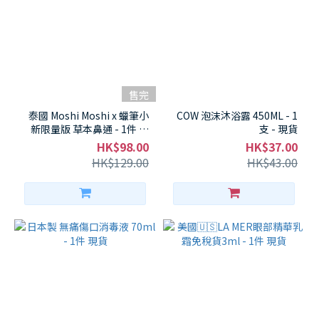
售完
泰國 Moshi Moshi x 蠟筆小
COW 泡沫沐浴露 450ML - 1
新限量版 草本鼻通 - 1件 現
支 - 現貨
貨
HK$98.00
HK$37.00
HK$129.00
HK$43.00