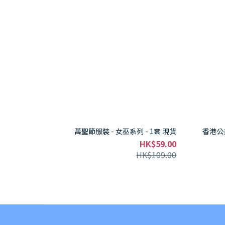
萬聖節服裝 - 女巫系列 - 1套 現貨
香港公
HK$59.00
HK$109.00