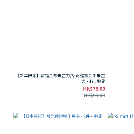
【新年限定】發福金幣朱古力/招財進寶金幣朱古
力 - 1包 現貨
HK$75.00
HK$99.00