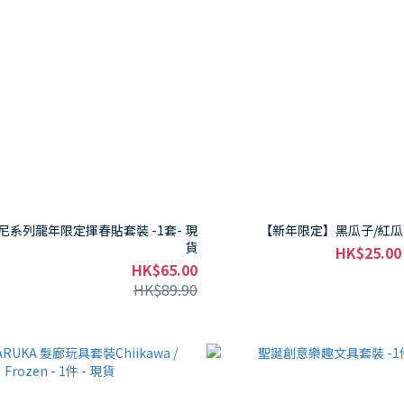
迪士尼系列龍年限定揮春貼套裝 -1套- 現
【新年限定】黑瓜子/紅瓜子 
貨
HK$25.00
HK$65.00
HK$89.90