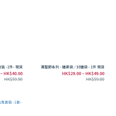
 -1件- 現貨
萬聖節系列 - 糖果袋／討糖袋 - 1件 現貨
 ~ HK$40.00
HK$29.00 ~ HK$49.00
HK$59.90
HK$59.00