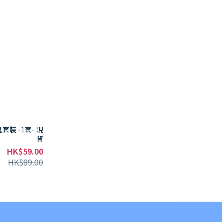
鬼套裝 -1套- 現
貨
HK$59.00
HK$89.00